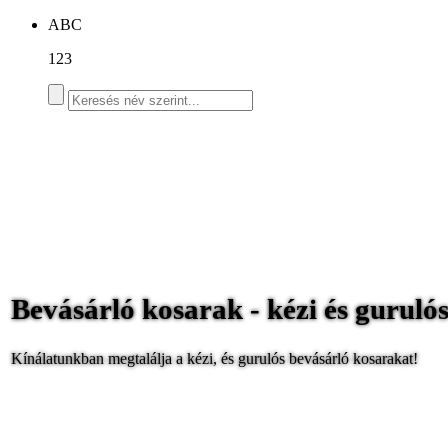
ABC
123
Bevásárló kosarak - kézi és gurulós
Kínálatunkban megtalálja a kézi, és gurulós bevásárló kosarakat!