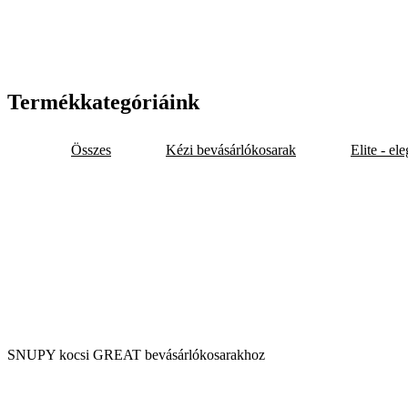
Termékkategóriáink
Összes
Kézi bevásárlókosarak
Elite - el
SNUPY kocsi GREAT bevásárlókosarakhoz