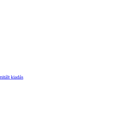
itált kiadás