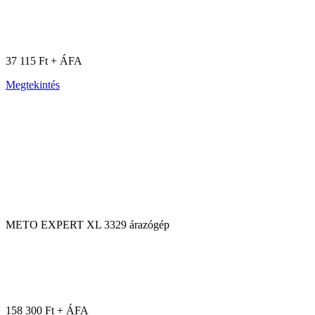
37 115 Ft + ÁFA
Megtekintés
METO EXPERT XL 3329 árazógép
158 300 Ft + ÁFA