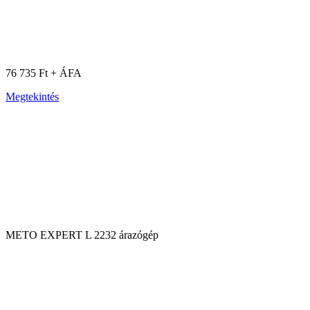
76 735 Ft + ÁFA
Megtekintés
METO EXPERT L 2232 árazógép