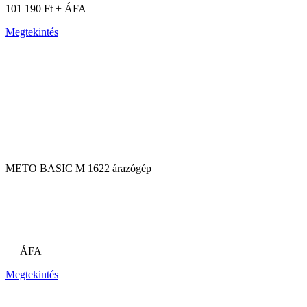
101 190 Ft + ÁFA
Megtekintés
METO BASIC M 1622 árazógép
+ ÁFA
Megtekintés