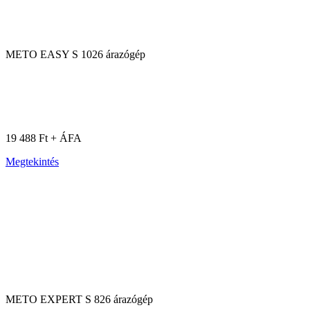
METO EASY S 1026 árazógép
19 488 Ft + ÁFA
Megtekintés
METO EXPERT S 826 árazógép