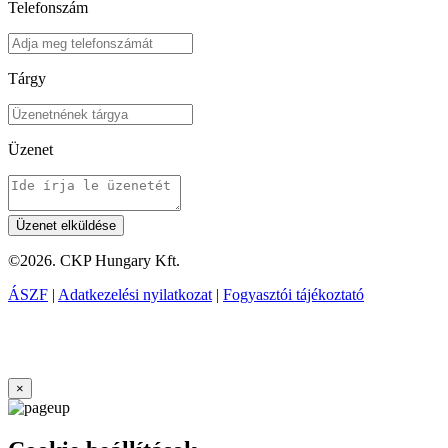
Telefonszám
Tárgy
Üzenet
©2026. CKP Hungary Kft.
ÁSZF
|
Adatkezelési nyilatkozat
|
Fogyasztói tájékoztató
×