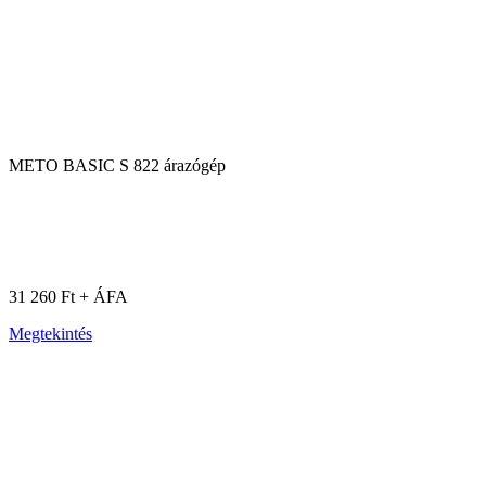
METO BASIC S 822 árazógép
31 260 Ft + ÁFA
Megtekintés