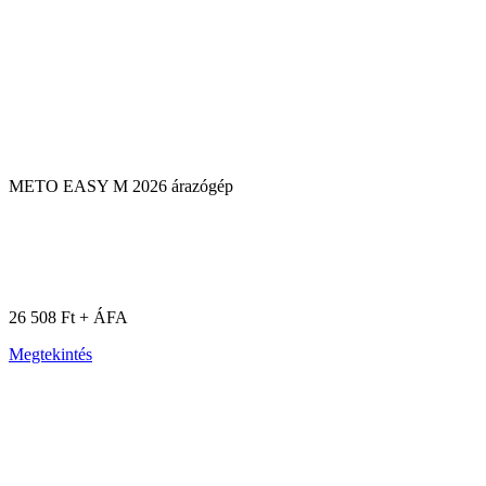
METO EASY M 2026 árazógép
26 508 Ft + ÁFA
Megtekintés