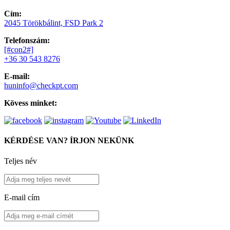
Cím:
2045 Törökbálint, FSD Park 2
Telefonszám:
[#con2#]
+36 30 543 8276
E-mail:
huninfo@checkpt.com
Kövess minket:
KÉRDÉSE VAN? ÍRJON NEKÜNK
Teljes név
E-mail cím