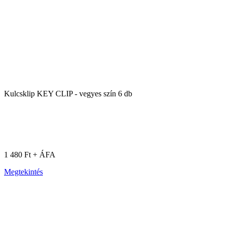
Kulcsklip KEY CLIP - vegyes szín 6 db
1 480 Ft + ÁFA
Megtekintés