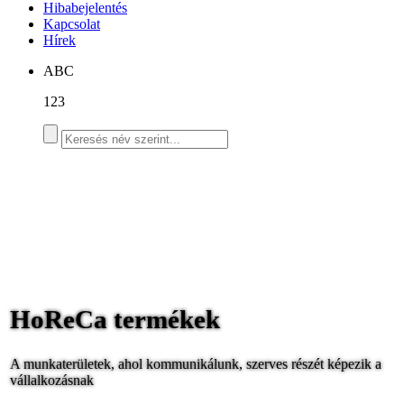
Hibabejelentés
Kapcsolat
Hírek
ABC
123
HoReCa termékek
A munkaterületek, ahol kommunikálunk, szerves részét képezik a
vállalkozásnak