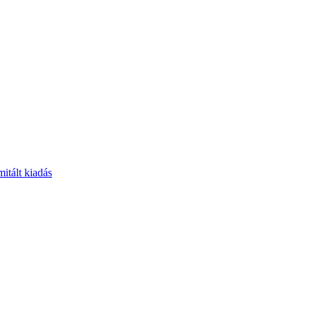
itált kiadás