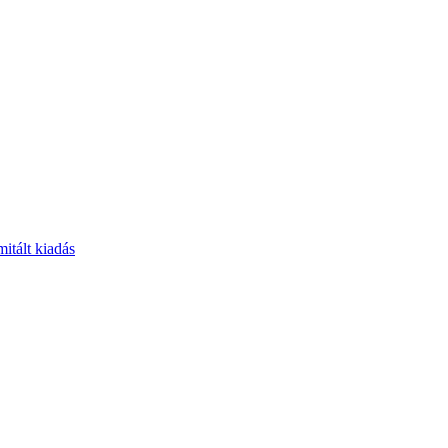
itált kiadás