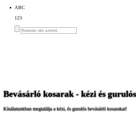
ABC
123
Bevásárló kosarak - kézi és gurulós
Kínálatunkban megtalálja a kézi, és gurulós bevásárló kosarakat!