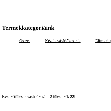
Termékkategóriáink
Összes
Kézi bevásárlókosarak
Elite - el
Kézi kétfüles bevásárlókosár - 2 füles , kék 22L