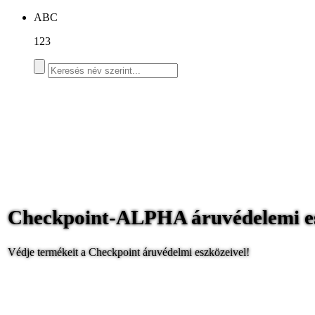
ABC
123
Checkpoint-ALPHA áruvédelemi e
Védje termékeit a Checkpoint áruvédelmi eszközeivel!