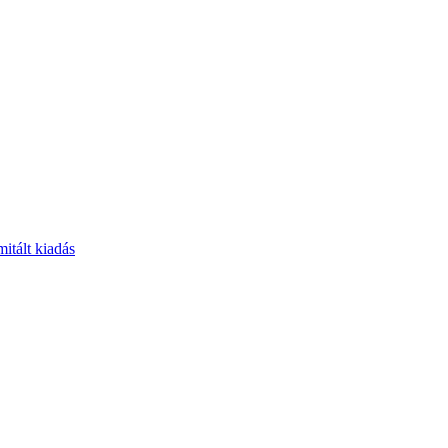
itált kiadás