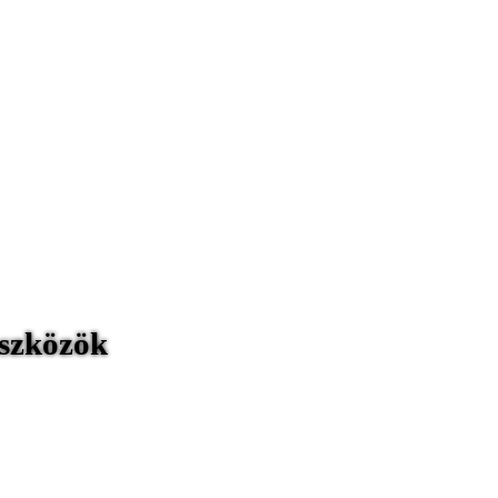
szközök