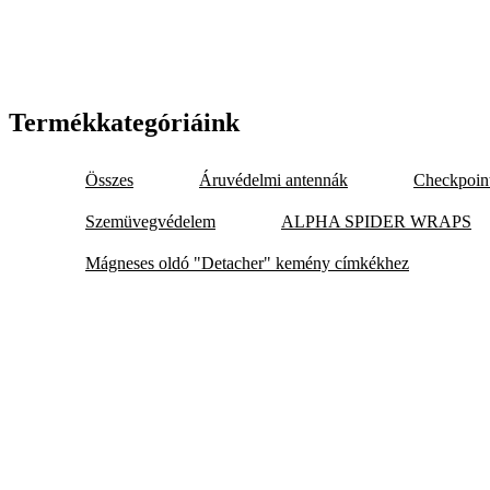
Termékkategóriáink
Összes
Áruvédelmi antennák
Checkpoi
Szemüvegvédelem
ALPHA SPIDER WRAPS
Mágneses oldó "Detacher" kemény címkékhez