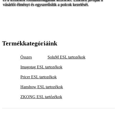
vásárlói élményt és egyszerűsítik a polcok kezelését.
Termékkategóriáink
Összes
SoluM ESL tartozékok
Imagotag ESL tartozékok
Pricer ESL tartozékok
Hanshow ESL tartozékok
ZKONG ESL tartózékok