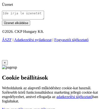
Üzenet
©2026. CKP Hungary Kft.
ÁSZF
|
Adatkezelési nyilatkozat
|
Fogyasztói tájékoztató
×
Cookie beállítások
Weboldalunk az alapvető működéshez cookie-kat használ.
Szélesebb körű funkcionalitáshoz marketing jellegü cookie-kat
engedélyezhet, amivel eflogadja az
adatkezelési tájékoztató
ban
foglaltakat.