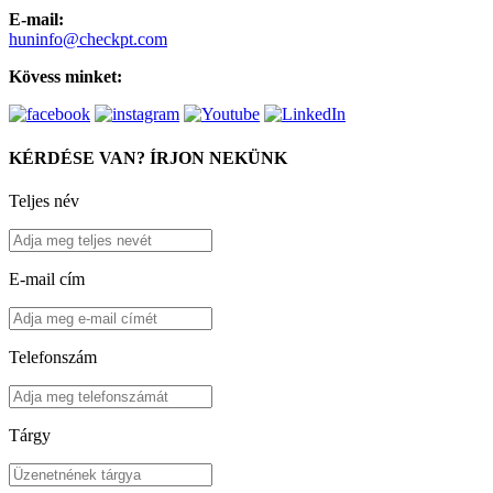
E-mail:
huninfo@checkpt.com
Kövess minket:
KÉRDÉSE VAN? ÍRJON NEKÜNK
Teljes név
E-mail cím
Telefonszám
Tárgy