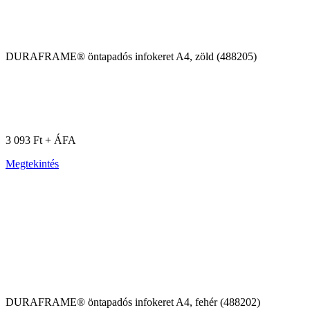
DURAFRAME® öntapadós infokeret A4, zöld (488205)
3 093 Ft + ÁFA
Megtekintés
DURAFRAME® öntapadós infokeret A4, fehér (488202)