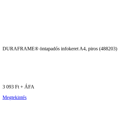
DURAFRAME® öntapadós infokeret A4, piros (488203)
3 093 Ft + ÁFA
Megtekintés