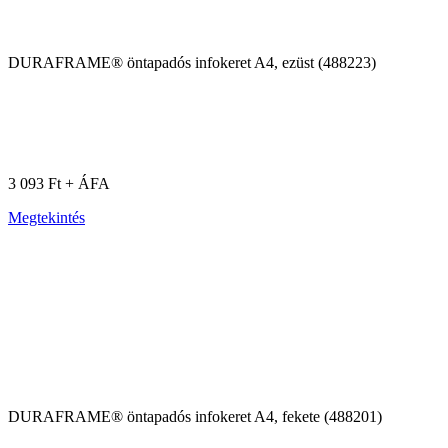
DURAFRAME® öntapadós infokeret A4, ezüst (488223)
3 093 Ft + ÁFA
Megtekintés
DURAFRAME® öntapadós infokeret A4, fekete (488201)