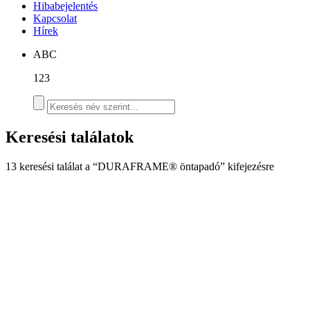
Hibabejelentés
Kapcsolat
Hírek
ABC
123
Keresési találatok
13 keresési találat a “DURAFRAME® öntapadó” kifejezésre