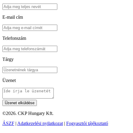
E-mail cím
Telefonszám
Tárgy
Üzenet
©2026. CKP Hungary Kft.
ÁSZF
|
Adatkezelési nyilatkozat
|
Fogyasztói tájékoztató