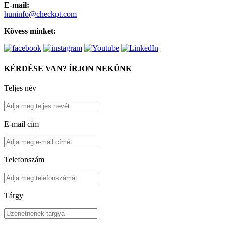
E-mail:
huninfo@checkpt.com
Kövess minket:
KÉRDÉSE VAN? ÍRJON NEKÜNK
Teljes név
E-mail cím
Telefonszám
Tárgy