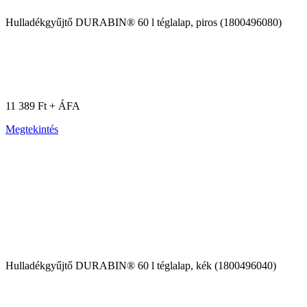
Hulladékgyűjtő DURABIN® 60 l téglalap, piros (1800496080)
11 389 Ft + ÁFA
Megtekintés
Hulladékgyűjtő DURABIN® 60 l téglalap, kék (1800496040)