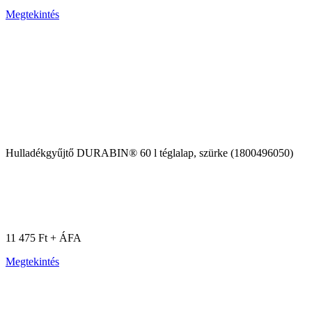
Megtekintés
Hulladékgyűjtő DURABIN® 60 l téglalap, szürke (1800496050)
11 475 Ft + ÁFA
Megtekintés