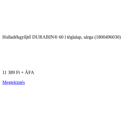
Hulladékgyűjtő DURABIN® 60 l téglalap, sárga (1800496030)
11 389 Ft + ÁFA
Megtekintés