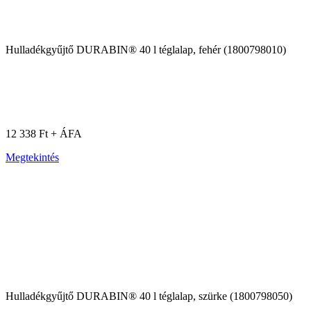
Hulladékgyűjtő DURABIN® 40 l téglalap, fehér (1800798010)
12 338 Ft + ÁFA
Megtekintés
Hulladékgyűjtő DURABIN® 40 l téglalap, szürke (1800798050)