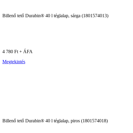
Billenő tető Durabin® 40 l téglalap, sárga (1801574013)
4 780 Ft + ÁFA
Megtekintés
Billenő tető Durabin® 40 l téglalap, piros (1801574018)