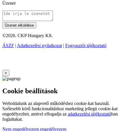
Üzenet
©2026. CKP Hungary Kft.
ÁSZF
|
Adatkezelési nyilatkozat
|
Fogyasztói tájékoztató
×
Cookie beállítások
Weboldalunk az alapvető működéshez cookie-kat használ.
Szélesebb körű funkcionalitáshoz marketing jellegü cookie-kat
engedélyezhet, amivel eflogadja az
adatkezelési tájékoztató
ban
foglaltakat.
Nem engedélyezem
engedélyezem