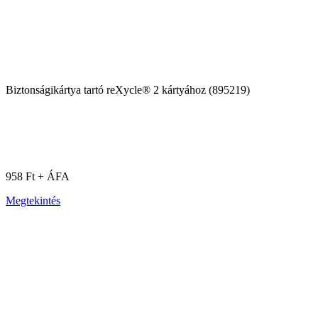
Biztonságikártya tartó reXycle® 2 kártyához (895219)
958 Ft + ÁFA
Megtekintés