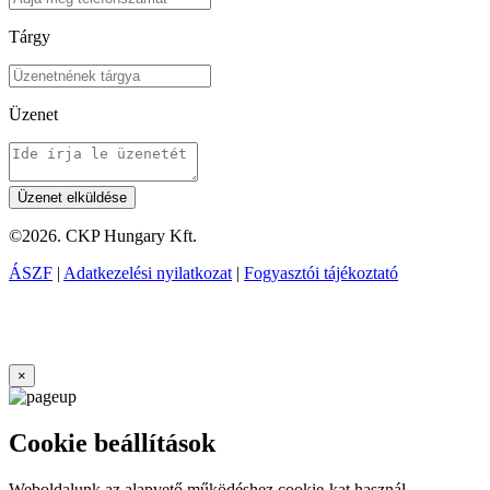
Tárgy
Üzenet
©2026. CKP Hungary Kft.
ÁSZF
|
Adatkezelési nyilatkozat
|
Fogyasztói tájékoztató
×
Cookie beállítások
Weboldalunk az alapvető működéshez cookie-kat használ.