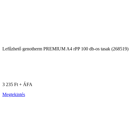
Lefűzhető genotherm PREMIUM A4 rPP 100 db-os tasak (268519)
3 235 Ft + ÁFA
Megtekintés