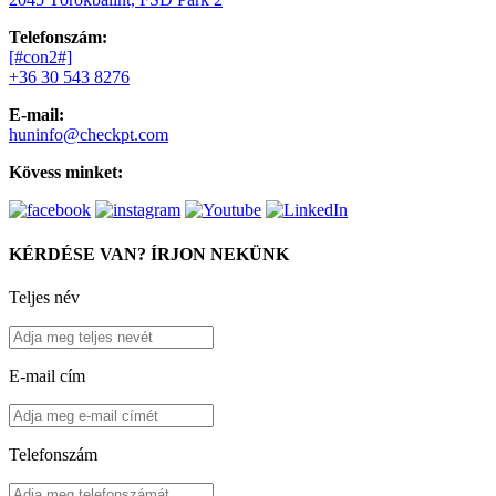
Telefonszám:
[#con2#]
+36 30 543 8276
E-mail:
huninfo@checkpt.com
Kövess minket:
KÉRDÉSE VAN? ÍRJON NEKÜNK
Teljes név
E-mail cím
Telefonszám