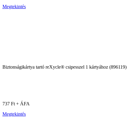
Megtekintés
Biztonságikártya tartó reXycle® csipesszel 1 kártyához (896119)
737 Ft + ÁFA
Megtekintés