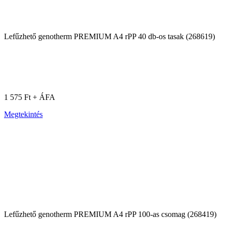
Lefűzhető genotherm PREMIUM A4 rPP 40 db-os tasak (268619)
1 575 Ft + ÁFA
Megtekintés
Lefűzhető genotherm PREMIUM A4 rPP 100-as csomag (268419)