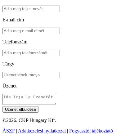
E-mail cím
Telefonszám
Tárgy
Üzenet
©2026. CKP Hungary Kft.
ÁSZF
|
Adatkezelési nyilatkozat
|
Fogyasztói tájékoztató