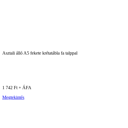
Asztali álló A5 fekete krétatábla fa talppal
1 742 Ft + ÁFA
Megtekintés