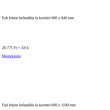
Fali fekete krétatábla fa kerettel 600 x 840 mm
20 775 Ft + ÁFA
Megtekintés
Fali fekete krétatábla fa kerettel 600 x 1100 mm