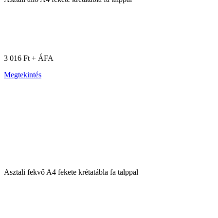
3 016 Ft + ÁFA
Megtekintés
Asztali fekvő A4 fekete krétatábla fa talppal