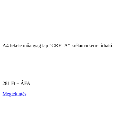
A4 fekete műanyag lap "CRETA" krétamarkerrel írható
281 Ft + ÁFA
Megtekintés