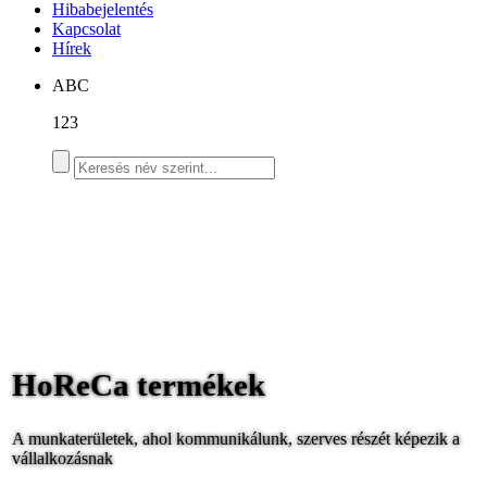
Hibabejelentés
Kapcsolat
Hírek
ABC
123
HoReCa termékek
A munkaterületek, ahol kommunikálunk, szerves részét képezik a
vállalkozásnak