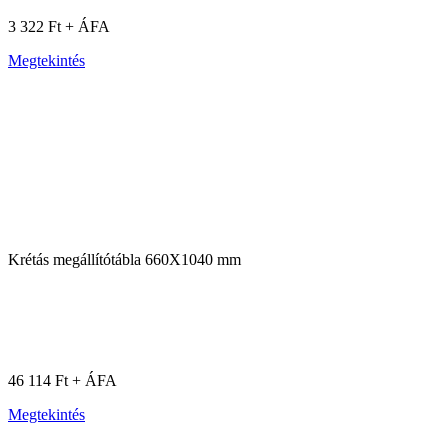
3 322 Ft + ÁFA
Megtekintés
Krétás megállítótábla 660X1040 mm
46 114 Ft + ÁFA
Megtekintés