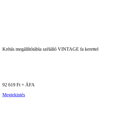
Krétás megállítótábla szélálló VINTAGE fa kerettel
92 619 Ft + ÁFA
Megtekintés